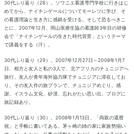
30代ふり返り（28）。ソワニエ看護専門学校に行きはじ
めてから、ナイチンゲールについてモーレツに学び、そ
の看護理論と生き方に感銘を受ける。そして恐るべきこ
とに、2007年12月、岡山医療生協の看護師3年目の研修
会で「ナイチンゲールの生きた時代背景」というテーマ
で講義をする（汗）。
30代ふり返り（29）。2007年12月27日～2008年1月7
日、相方と友人と私の3人で、北アフリカのチュニジアへ
旅行。友人が青年海外協力隊でチュニジアに滞在してお
り、その友人作の旅プランで、チュニジアめぐり。感
謝。イスラム文化、砂漠、忘れがたい思い出。ブログに
旅記録あり。
30代ふり返り（30）。2008年1月13日、「両親の還暦
祝」と手帳に書いてある。茅ヶ崎の姉の家に家族勢揃い