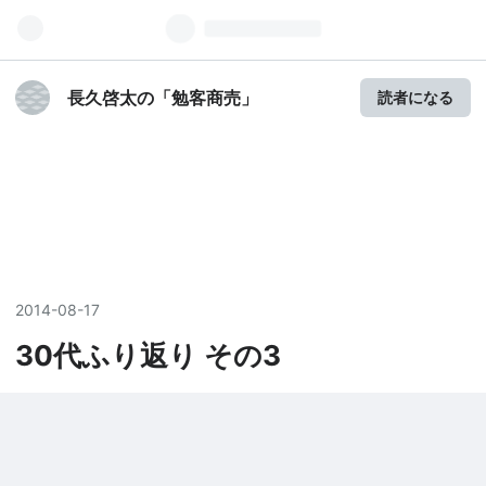
長久啓太の「勉客商売」
読者になる
2014
-
08
-
17
30代ふり返り その3