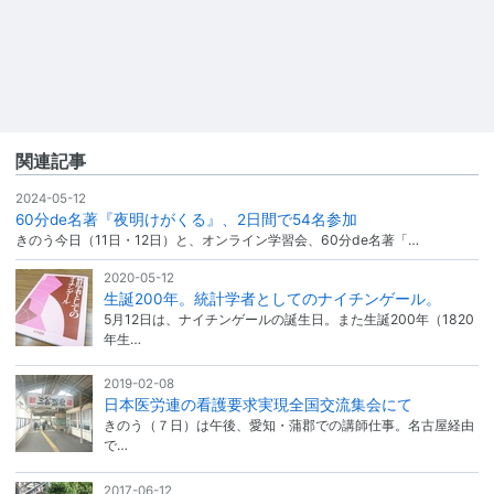
関連記事
2024-05-12
60分de名著『夜明けがくる』、2日間で54名参加
きのう今日（11日・12日）と、オンライン学習会、60分de名著「…
2020-05-12
生誕200年。統計学者としてのナイチンゲール。
5月12日は、ナイチンゲールの誕生日。また生誕200年（1820
年生…
2019-02-08
日本医労連の看護要求実現全国交流集会にて
きのう（７日）は午後、愛知・蒲郡での講師仕事。名古屋経由
で…
2017-06-12