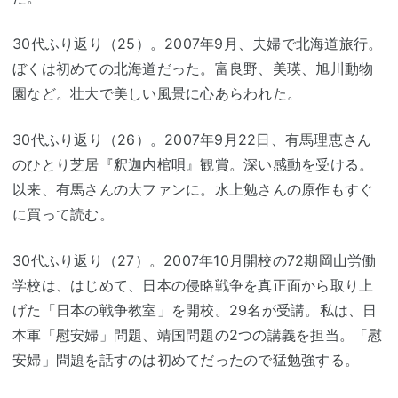
30代ふり返り（25）。2007年9月、夫婦で北海道旅行。
ぼくは初めての北海道だった。富良野、美瑛、旭川動物
園など。壮大で美しい風景に心あらわれた。
30代ふり返り（26）。2007年9月22日、有馬理恵さん
のひとり芝居『釈迦内棺唄』観賞。深い感動を受ける。
以来、有馬さんの大ファンに。水上勉さんの原作もすぐ
に買って読む。
30代ふり返り（27）。2007年10月開校の72期岡山労働
学校は、はじめて、日本の侵略戦争を真正面から取り上
げた「日本の戦争教室」を開校。29名が受講。私は、日
本軍「慰安婦」問題、靖国問題の2つの講義を担当。「慰
安婦」問題を話すのは初めてだったので猛勉強する。